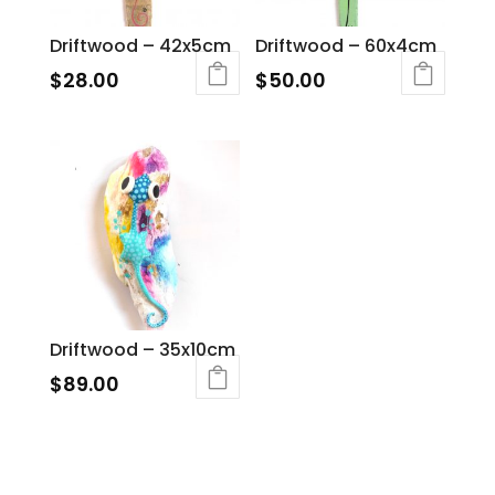
Driftwood – 42x5cm
Driftwood – 60x4cm
$
28.00
$
50.00
Driftwood – 35x10cm
$
89.00