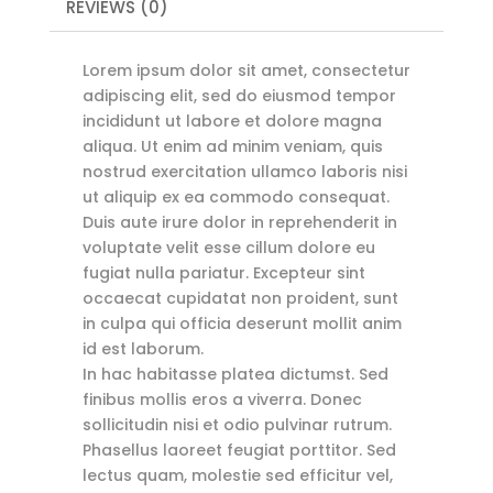
REVIEWS (0)
Lorem ipsum dolor sit amet, consectetur
adipiscing elit, sed do eiusmod tempor
incididunt ut labore et dolore magna
aliqua. Ut enim ad minim veniam, quis
nostrud exercitation ullamco laboris nisi
ut aliquip ex ea commodo consequat.
Duis aute irure dolor in reprehenderit in
voluptate velit esse cillum dolore eu
fugiat nulla pariatur. Excepteur sint
occaecat cupidatat non proident, sunt
in culpa qui officia deserunt mollit anim
id est laborum.
In hac habitasse platea dictumst. Sed
finibus mollis eros a viverra. Donec
sollicitudin nisi et odio pulvinar rutrum.
Phasellus laoreet feugiat porttitor. Sed
lectus quam, molestie sed efficitur vel,