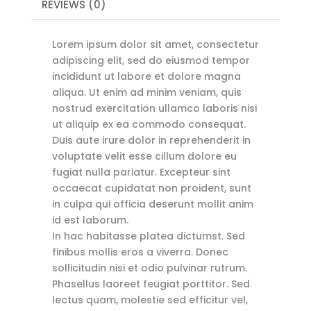
REVIEWS (0)
Lorem ipsum dolor sit amet, consectetur
adipiscing elit, sed do eiusmod tempor
incididunt ut labore et dolore magna
aliqua. Ut enim ad minim veniam, quis
nostrud exercitation ullamco laboris nisi
ut aliquip ex ea commodo consequat.
Duis aute irure dolor in reprehenderit in
voluptate velit esse cillum dolore eu
fugiat nulla pariatur. Excepteur sint
occaecat cupidatat non proident, sunt
in culpa qui officia deserunt mollit anim
id est laborum.
In hac habitasse platea dictumst. Sed
finibus mollis eros a viverra. Donec
sollicitudin nisi et odio pulvinar rutrum.
Phasellus laoreet feugiat porttitor. Sed
lectus quam, molestie sed efficitur vel,