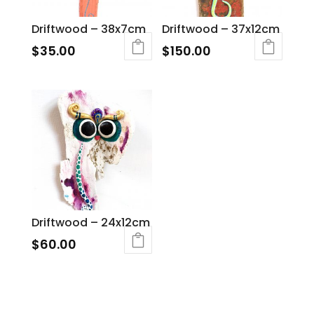
Driftwood – 38x7cm
Driftwood – 37x12cm
$
35.00
$
150.00
Driftwood – 24x12cm
$
60.00